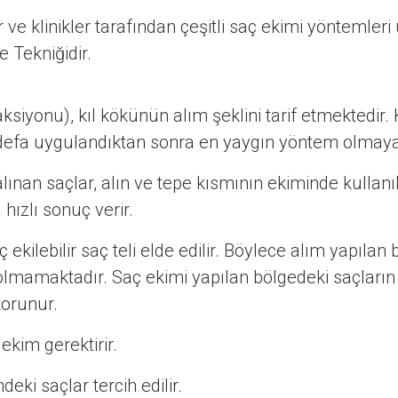
ve klinikler tarafından çeşitli saç ekimi yöntemler
 Tekniğidir.
ksiyonu), kıl kökünün alım şeklini tarif etmektedir. K
k defa uygulandıktan sonra en yaygın yöntem olmaya
nan saçlar, alın ve tepe kısmının ekiminde kullanı
hızlı sonuç verir.
 ekilebilir saç teli elde edilir. Böylece alım yapıla
lmamaktadır. Saç ekimi yapılan bölgedeki saçları
korunur.
ekim gerektirir.
ki saçlar tercih edilir.