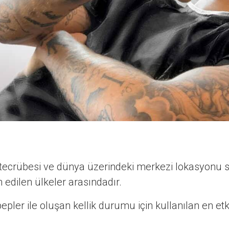
r tecrübesi ve dünya üzerindeki merkezi lokasyonu s
h edilen ülkeler arasındadır.
bepler ile oluşan kellik durumu için kullanılan en e