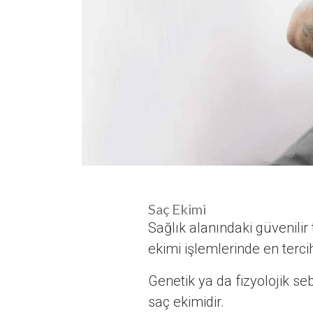
Saç Ekimi
Sağlık alanındaki güvenili
ekimi işlemlerinde en terci
Genetik ya da fizyolojik se
saç ekimidir.