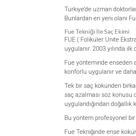
Türkiye'de uzman doktorlar 
Bunlardan en yeni olanı Fue
Fue Tekniği İle Saç Ekimi
FUE ( Foliküler Unite Ekstra
uygulanır. 2003 yılında il
Fue yönteminde enseden alı
konforlu uygulanır ve daha 
Tek bir saç kökünden birkaç
saç azalması söz konusu o
uygulandığından doğallık 
Bu yöntem profesyonel bir 
Fue Tekniğinde ense kökünde