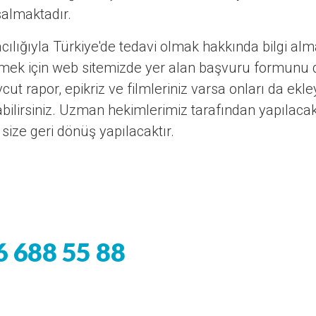
salmaktadır.
acılığıyla Türkiye'de tedavi olmak hakkında bilgi 
nmek için web sitemizde yer alan başvuru formunu 
evcut rapor, epikriz ve filmleriniz varsa onları da e
ilirsiniz. Uzman hekimlerimiz tarafından yapılaca
ize geri dönüş yapılacaktır.
6 688 55 88