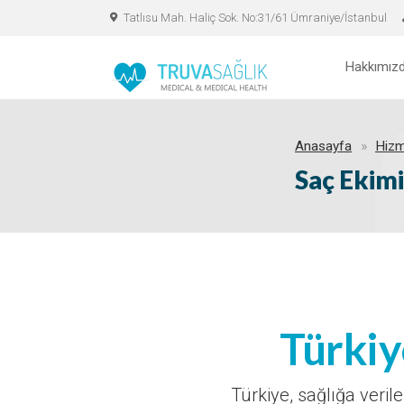
Tatlısu Mah. Haliç Sok. No:31/61 Ümraniye/İstanbul
Hakkımız
Anasayfa
Hizm
Saç Ekim
Türkiy
Türkiye, sağlığa veri