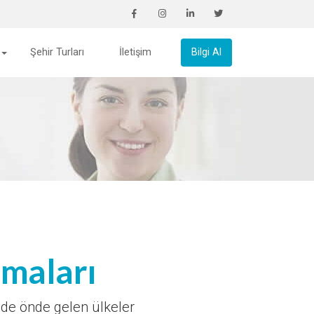
Şehir Turları
İletişim
Bilgi Al
amaları
nde önde gelen ülkeler