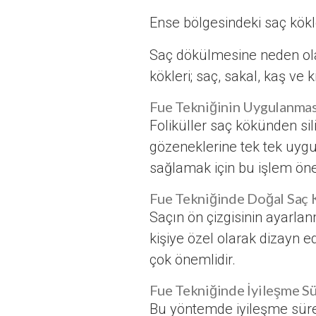
Ense bölgesindeki saç kökl
Saç dökülmesine neden ola
kökleri; saç, sakal, kaş ve 
Fue Tekniğinin Uygulanmas
Foliküller saç kökünden sili
gözeneklerine tek tek uygu
sağlamak için bu işlem öne
Fue Tekniğinde Doğal Saç 
Saçın ön çizgisinin ayarla
kişiye özel olarak dizayn e
çok önemlidir.
Fue Tekniğinde İyileşme Sü
Bu yöntemde iyileşme süreci