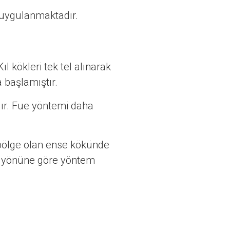
i uygulanmaktadır.
ıl kökleri tek tel alınarak
 başlamıştır.
lır. Fue yöntemi daha
n bölge olan ense kökünde
n yönüne göre yöntem