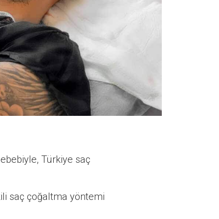
ebebiyle, Türkiye saç
tkili saç çoğaltma yöntemi