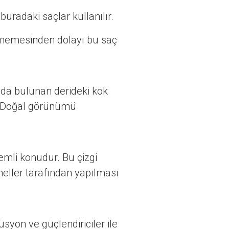
radaki saçlar kullanılır.
tmemesinden dolayı bu saç
sımda bulunan derideki kök
r. Doğal görünümü
emli konudur. Bu çizgi
neller tarafından yapılması
syon ve güçlendiriciler ile