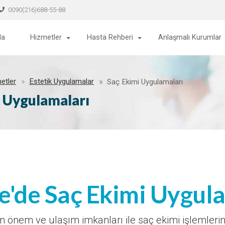
0090(216)688-55-88
da
Hizmetler
Hasta Rehberi
Anlaşmalı Kurumlar
etler
Estetik Uygulamalar
Saç Ekimi Uygulamaları
i Uygulamaları
e'de Saç Ekimi Uygul
len önem ve ulaşım imkanları ile saç ekimi işlemleri