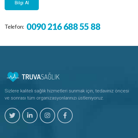
Bilgi Al
0090 216 688 55 88
Telefon:
Sizlere kaliteli sağlık hizmetleri sunmak için, tedaviniz öncesi
ve sonrası tüm organizasyonlarınızı üstleniyoruz.