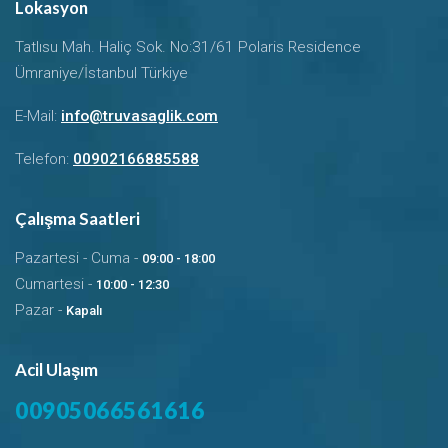
Lokasyon
Tatlısu Mah. Haliç Sok. No:31/61 Polaris Residence
Ümraniye/İstanbul Türkiye
E-Mail:
info@truvasaglik.com
Telefon:
00902166885588
Çalışma Saatleri
Pazartesi - Cuma -
09:00 - 18:00
Cumartesi -
10:00 - 12:30
Pazar -
Kapalı
Acil Ulaşım
00905066561616