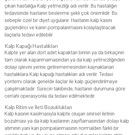
çıkan hastalığa Kalp yetmezliği adı verilir. Bu hastalığın
tedavisinde hastanın beslenme şekli çok önemlidir. Bu
sebeple özel bir diyet uygulanır. Hastanın kalp kasını
güçlendirici ve kanın pompalanmasını kolaylaştıracak
ilaçlarla tedavi edilebilir.
Kalp Kapağı Hastalıkları
Kalpte yer alan dört adet kapaktan birinin ya da birkaçının
tam olarak kapanmamasından ya da kalp yetmezliğinden
dolayı işlevini yerine getirememesinden kaynaklanan
hastalıklara Kalp kapağı hastalıkları adı verilir. Tedavi
yöntemi olarak genelde ilaçlar ile kalp güçlendirilmeye
çalışılmaktadır. Sürecin takibinde, hastanın durumuna göre
cerrahi operasyonla da tedavi edilmektedir.
Kalp Ritim ve İleti Bozuklukları
Kalp kasının kasılmasıyla kalpte oluşan sinirsel iletinin
bozulması ya da kalp kaslarının zayıflamasından dolayı kalp
atımının yani kan pompalanmasının normalden farklı bir