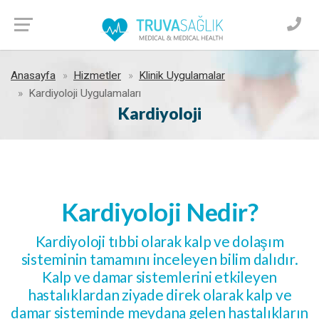
Anasayfa
Hizmetler
Klinik Uygulamalar
Kardiyoloji Uygulamaları
Kardiyoloji
Kardiyoloji Nedir?
Kardiyoloji tıbbi olarak kalp ve dolaşım
sisteminin tamamını inceleyen bilim dalıdır.
Kalp ve damar sistemlerini etkileyen
hastalıklardan ziyade direk olarak kalp ve
damar sisteminde meydana gelen hastalıkların