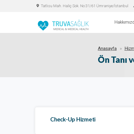
Tatlısu Mah. Haliç Sok. No:31/61 Ümraniye/İstanbul
Hakkımız
Anasayfa
Hizm
Ön Tanı 
Check-Up Hizmeti